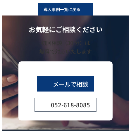
導入事例一覧に戻る
お気軽にご相談ください
初回相談（30 分）は
無料で対応いたします
メールで相談
052-618-8085